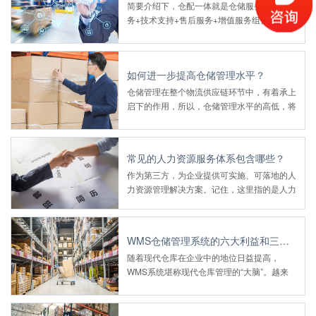
简要介绍下，仓配一体就是仓储服务+配送服
务+技术支持+售后服务+增值服务组合在一起
的一站式物流服务。
如何进一步提高仓储管理水平？
仓储管理在整个物流供应链环节中，有着承上
启下的作用，所以，仓储管理水平的高低，将
直接影响着上下游的业务。
常见的人力资源服务体系包含哪些？
作为第三方，为企业提供可实施、可落地的人
力资源管理解决方案。记住，这里指的是人力
资源管理方面的解决方案，很多行业都有咨询
公司，提供不同专业的咨询服务。
WMS仓储管理系统的六大利益和三大价值观
随着现代仓库在企业中的地位日益提高，
WMS系统堪称现代仓库管理的“大脑”。越来
越多的企业，尤其是第三方物流企业，开始实
施WMS系统，以提高服务能力和竞争力。