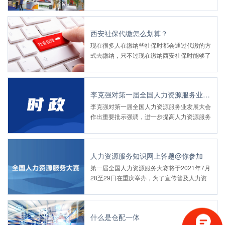
团参会，开展交流学习，谋划前行方向——为
高质量发展集聚“第一资源”
西安社保代缴怎么划算？
现在很多人在缴纳些社保时都会通过代缴的方
式去缴纳，只不过现在缴纳西安社保时能够了
解一下西安社保怎么代缴，才可以找到适合自
己的方式，能够达到代缴的标准，并且能够完
整的解决乡社保难题，不会影响到自己享受相
李克强对第一届全国人力资源服务业发展大会作重要批示
应的社会福利。
李克强对第一届全国人力资源服务业发展大会
作出重要批示强调，进一步提高人力资源服务
水平 更好促进就业扩大和优化人力资源配置
人力资源服务知识网上答题@你参加
第一届全国人力资源服务大赛将于2021年7月
28至29日在重庆举办，为了宣传普及人力资
源服务知识，大赛组委会于7月17日00:00至7
月29日12:00在大会官网开通网络答题通道
什么是仓配一体