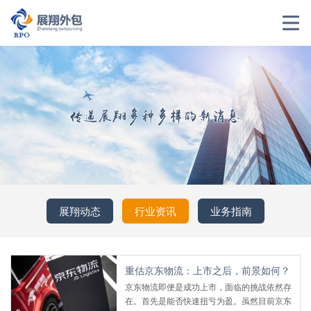
展翔动态
行业资讯
业务指南
重估京东物流：上市之后，前景如何？
京东物流即便是成功上市，面临的挑战依然存
在。首先是能否快速扭亏为盈。虽然目前京东