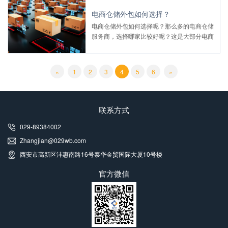
电商仓储外包如何选择？
电商仓储外包如何选择呢？那么多的电商仓储
服务商，选择哪家比较好呢？这是大部分电商
商家比较关心的问题，乐淘仓储给您讲解一下
如何选择适合自己的电商仓配服务商。
«
1
2
3
4
5
6
»
联系方式
029-89384002
Zhangjian@029wb.com
西安市高新区沣惠南路16号泰华金贸国际大厦10号楼
官方微信