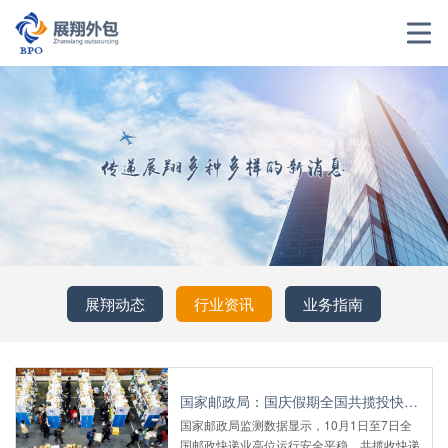
展翔动态
行业资讯
业务指南
国家邮政局：国庆假期全国共揽投快递包裹超过39亿件
国家邮政局监测数据显示，10月1日至7日全
国邮政快递业高位运行安全平稳，共揽收快递