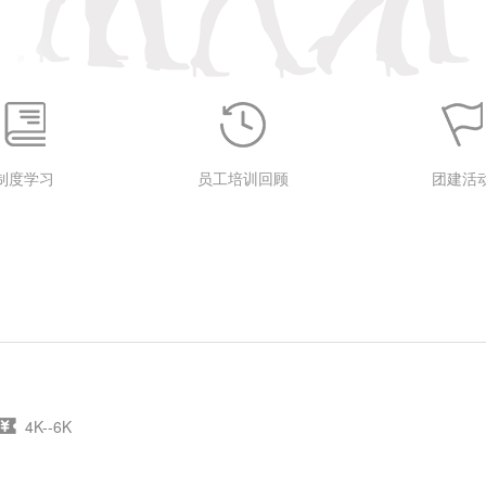
制度学习
员工培训回顾
团建活
4K--6K