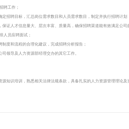
才招聘工作；
确定招聘目标，汇总岗位需求数目和人员需求数目，制定并执行招聘计划
，保证人才信息量大、层次丰富、质量高，确保招聘渠道能有效满足公司
安排人员应聘面试；
聘制度和流程的合理化建议，完成招聘分析报告；
公司领导及人力资源部经理交办的其它工作。
资源知识培训，熟悉相关法律法规条款，具备扎实的人力资源管理理论及