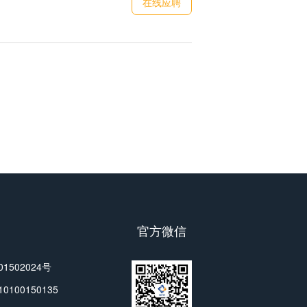
在线应聘
官方微信
502024号
00150135