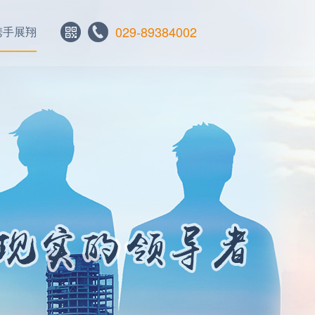
029-89384002
携手展翔