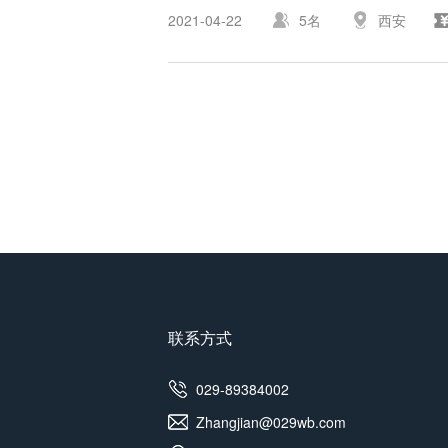
2021-04-22
5名
西安
联系方式
029-89384002
Zhangjian@029wb.com