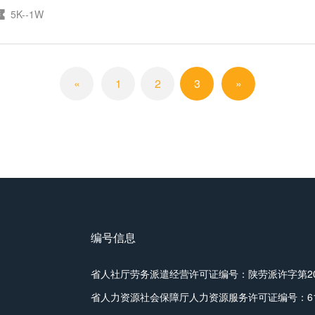
5K--1W
«
1
2
3
»
编号信息
省人社厅劳务派遣经营许可证编号：陕劳派许字第201
省人力资源社会保障厅人力资源服务许可证编号：6101