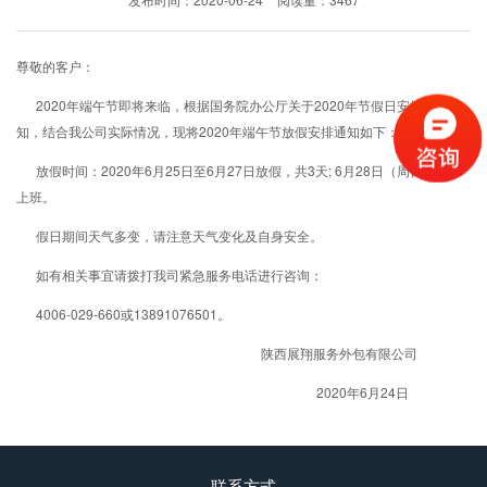
尊敬的客户：
2020年端午节即将来临，根据国务院办公厅关于2020年节假日安排的通
知，结合我公司实际情况，现将2020年端午节放假安排通知如下：
放假时间：2020年6月25日至6月27日放假，共3天; 6月28日（周日）正常
上班。
假日期间天气多变，请注意天气变化及自身安全。
如有相关事宜请拨打我司紧急服务电话进行咨询：
4006-029-660或13891076501。
陕西展翔服务外包有限公司
2020年6月24日
联系方式