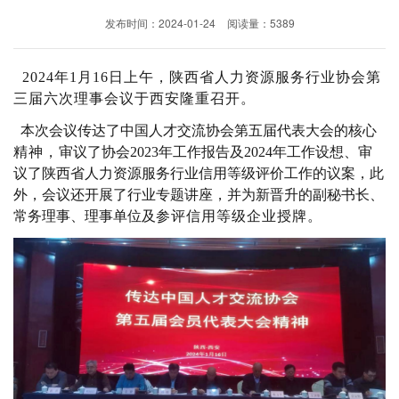
发布时间：2024-01-24
阅读量：5389
2024年
1月16日上午，陕西省人力资源服务行业协会第
三届六次理事会议
于
西安隆重召开。
本次会议
传达了中国人才交流协会第五届代表大会
的核心
精神，
审议了协会2023年工作报告及2024年工作设想
、
审
议了陕西省人力资源服务行业信用等级评价工作的议案
，此
外，会议还开展了
行业专题讲座，
并为新晋升的
副秘书长、
常务理事、理事单位及
参评信用等级企业授牌。