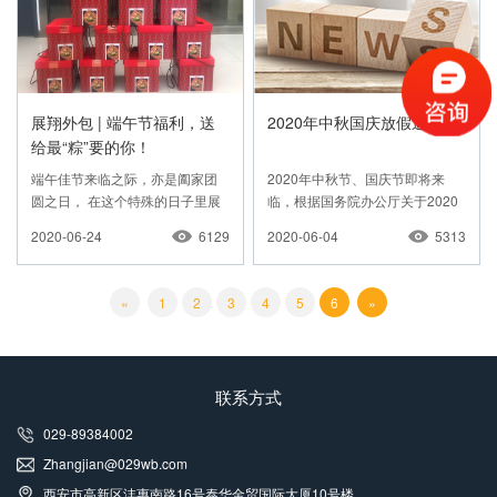
展翔外包 | 端午节福利，送
2020年中秋国庆放假通知
给最“粽”要的你！
端午佳节来临之际，亦是阖家团
2020年中秋节、国庆节即将来
圆之日， 在这个特殊的日子里展
临，根据国务院办公厅关于2020
翔外包为全体员工精心准备了一
年节假日安排的通知，结合我公
2020-06-24
6129
2020-06-04
5313
份端午礼品。
司实际情况，现将2020年中秋
节、国庆节放假安排通知如下
«
1
2
3
4
5
6
»
联系方式
029-89384002
Zhangjian@029wb.com
西安市高新区沣惠南路16号泰华金贸国际大厦10号楼